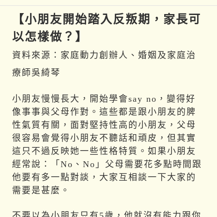
小朋友開始踏入反叛期，家長可以怎樣做？
【小朋友開始踏入反叛期，家長可
以怎樣做？】
資料來源：家庭動力創辦人、婚姻及家庭治
療師吳綺琴
小朋友慢慢長大，開始學會say no，變得好
像事事與父母作對。這些都是跟小朋友的脾
性氣質有關，面對堅持性高的小朋友，父母
很容易會覺得小朋友不聽話和頑皮，但其實
這只不過反映她一些性格特質。如果小朋友
經常說：「No、No」父母需要花多點時間跟
他要有多一點對談，大家互相談一下大家的
需要是甚麼。
不要以為小朋友只有5歲，他就沒有能力跟你