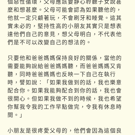
個惡性循環，父母應該要靜心聆聽子女說甚
麼和想甚麼。父母可能會認為如果聽他的，
他就一定只顧著玩，不會刷牙和睡覺。這其
實未必的，堅持性高的小朋友其實只是想表
達他們自己的意見，想父母明白，不代表他
們是不可以改變自己的想法的。
只要他和爸爸媽媽保持良好的關係，當他的
需要能夠說給爸爸媽媽聽，而爸爸媽媽又肯
聽，同時爸爸媽媽也反映一下自己在執行
時，譬如說：「如果我做到的話，我也樂意
配合你。如果我能夠配合到你的話，我也會
很開心。但如果我做不到的時候，我也希望
你幫我令我的工作早點做完，令我有休息時
間。」
小朋友是很疼愛父母的，他們會因為這個良