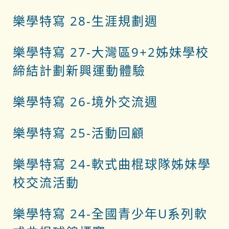
樂學特寫 28-
生涯規劃週
樂學特寫 27-大灣區9+2姊妹學校
締結計劃新興運動體驗
樂學特寫 26-
境外交流週
樂學特寫 25-活動回顧
樂學特寫 24-軟式曲棍球隊姊妹學
校交流活動
樂學特寫 24-全國青少年U系列軟