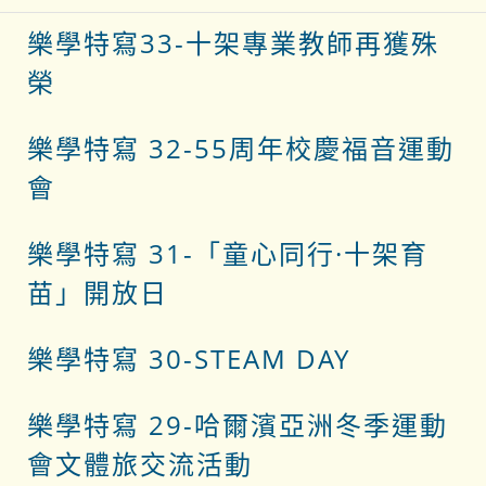
樂學特寫33-十架專業教師再獲殊
榮
樂學特寫 32-55周年校慶福音運動
會
樂學特寫 31-
「童心同行·十架育
苗」開放日
樂學特寫 3
0-STEAM DAY
樂學特寫 29-哈爾濱亞洲冬季運動
會文體旅交流活動