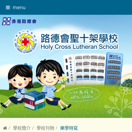
menu
學校簡介
學校刊物
樂學特寫