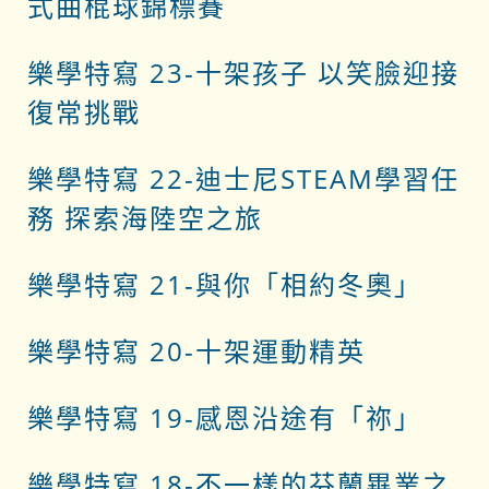
式曲棍球錦標賽
樂學特寫 23-十架孩子 以笑臉迎接
復常挑戰
樂學特寫 22-迪士尼STEAM學習任
務 探索海陸空之旅
樂學特寫 21-與你「相約冬奧」
樂學特寫 20-十架運動精英
樂學特寫 19-感恩沿途有「祢」
樂學特寫 18-不一樣的芬蘭畢業之