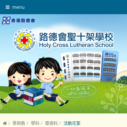
menu
學與教
學科
靈德科
活動花絮