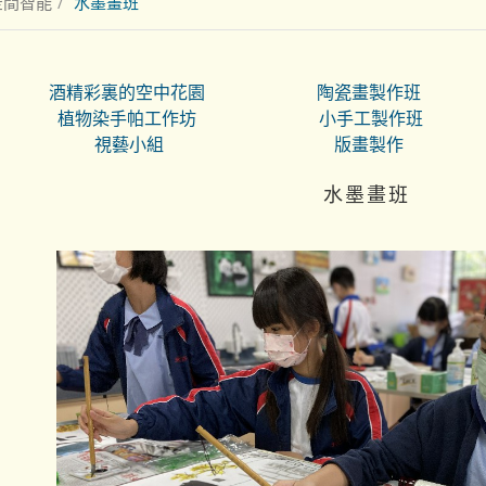
空間智能
水墨畫班
酒精彩裏的空中花園
陶瓷畫製作班
植物染手帕工作坊
小手工製作班
視藝小組
版畫製作
水墨畫班