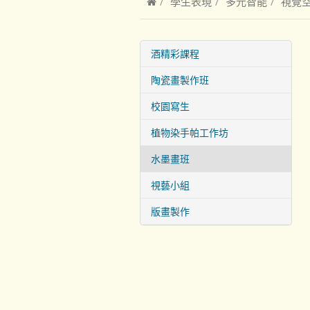
學生表現
多元智能
視覺
酒精彩課程
陶瓷畫製作班
校園寫生
植物染手帕工作坊
水墨畫班
視藝小組
版畫製作