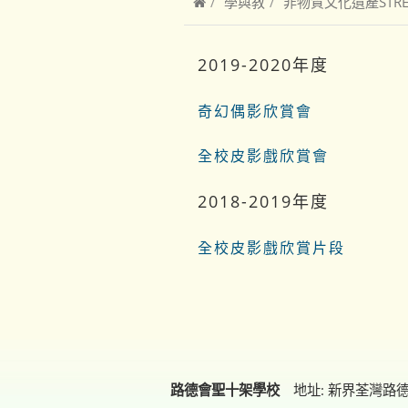
學與教
非物質文化遺產STR
2019-2020年度
奇幻偶影欣賞會
全校皮影戲欣賞會
2018-2019年度
全校皮影戲欣賞片段
路德會聖十架學校
地址: 新界荃灣路