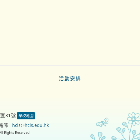
活動安排
德圍31號
學校地圖
電郵：
hcls@hcls.edu.hk
ll Rights Reserved