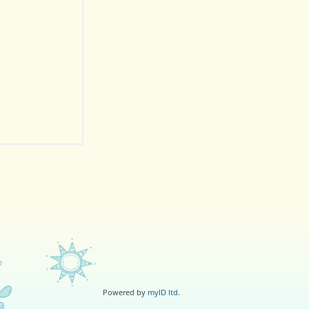
Powered by
myID ltd.