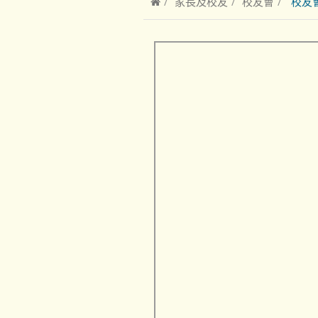
家長及校友
校友會
校友