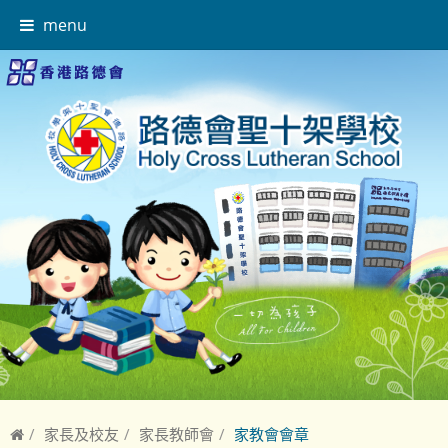
menu
家長及校友
家長教師會
家教會會章