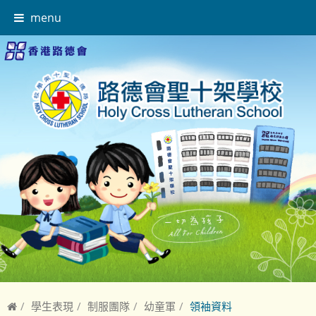
menu
學生表現
制服團隊
幼童軍
領袖資料