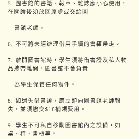
5. 圖書館的書籍、報章、雜誌應小心使用，
在閱讀後須放回原處或交給圖
書館老
師。
6. 不可將未經辦理借用手續的書籍帶走。
7. 離開圖書館時，學生須將借書證及私人物
品攜帶離開，圖書館不會負責
為學生保管任何物件。
8. 如遺失借書證，應立即向圖書館老師報
失，並須繳交$18補領費用。
9. 學生不可私自移動圖書館內之設備，如
桌、椅、書櫃等。