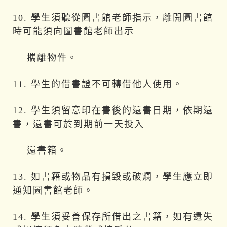
10. 學生須聽從圖書館老師指示，離開圖書館
時可能須向圖書館老師出示
攜離物件。
11. 學生的借書證不可轉借他人使用。
12. 學生須留意印在書後的還書日期，依期還
書，還書可於到期前一天投入
還書箱。
13. 如書籍或物品有損毀或破爛，學生應立即
通知圖書館老師。
14. 學生須妥善保存所借出之書籍，如有遺失