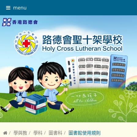
menu
學與教
學科
圖書科
圖書館使用規則