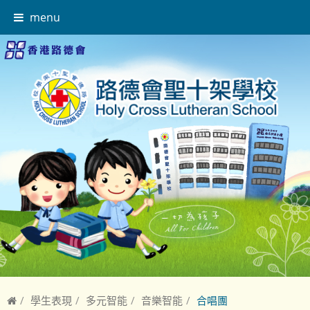
menu
學生表現
多元智能
音樂智能
合唱團