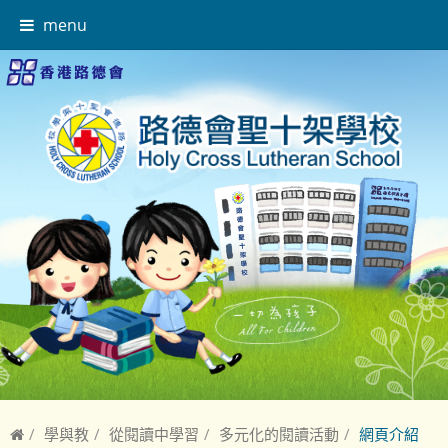
menu
學與教
從閱讀中學習
多元化的閱讀活動
網頁介紹