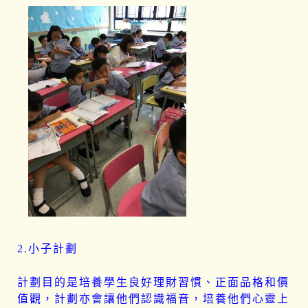
2.小子計劃
計劃目的是培養學生良好理財習慣、正面品格和價
值觀，計劃亦會讓他們認識福音，培養他們心靈上