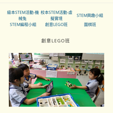
級本STEM活動-機
校本STEM活動-虛
STEM興趣小組
械兔
擬實境
STEM編程小組
創意LEGO班
圍棋班
創意LEGO班