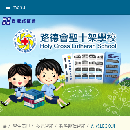
menu
學生表現
多元智能
數學邏輯智能
創意LEGO班