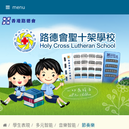
menu
學生表現
多元智能
音樂智能
節奏樂