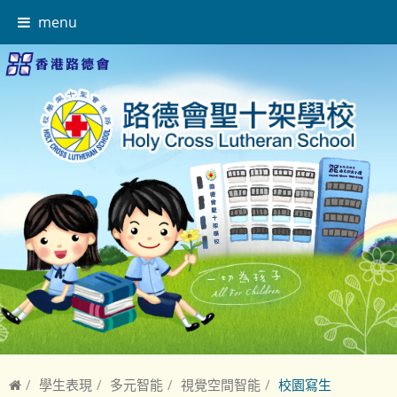
menu
學生表現
多元智能
視覺空間智能
校園寫生