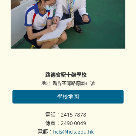
路德會聖十架學校
地址: 新界荃灣路德圍31號
學校地圖
電話：2415 7878
傳真：2490 0049
電郵：
hcls@hcls.edu.hk