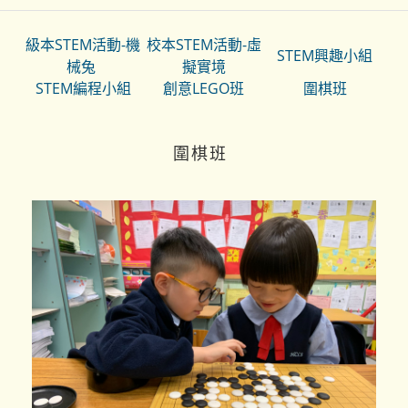
級本STEM活動-機
校本STEM活動-虛
STEM興趣小組
械兔
擬實境
STEM編程小組
創意LEGO班
圍棋班
圍棋班