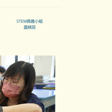
STEM興趣小組
圍棋班