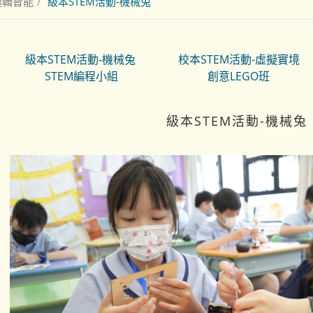
邏輯智能
級本STEM活動-機械兔
級本STEM活動-機械兔
校本STEM活動-虛擬實境
STEM編程小組
創意LEGO班
級本STEM活動-機械兔