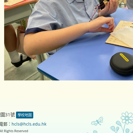
德圍31號
學校地圖
電郵：
hcls@hcls.edu.hk
ll Rights Reserved