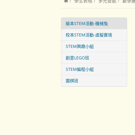
學生表現
多元智能
數學
級本STEM活動-機械兔
校本STEM活動-虛擬實境
STEM興趣小組
創意LEGO班
STEM編程小組
圍棋班