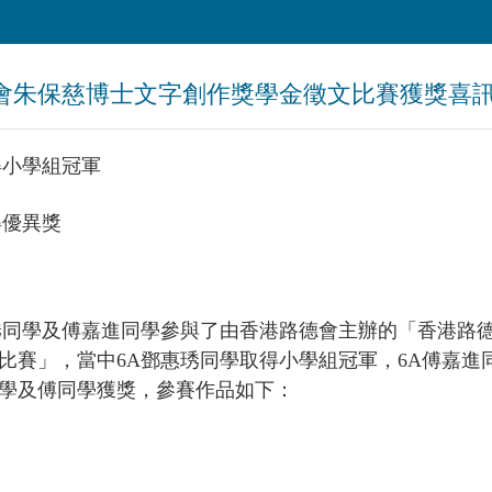
德會朱保慈博士文字創作獎學金徵文比賽獲獎喜
得小學組冠軍
得優異獎
琇同學及傅嘉進同學參與了由香港路德會主辦的「香港路
比賽」，當中6A鄧惠琇同學取得小學組冠軍，6A傅嘉進
學及傅同學獲獎，參賽作品如下：