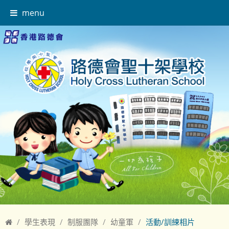
menu
學生表現
制服團隊
幼童軍
活動/訓練相片