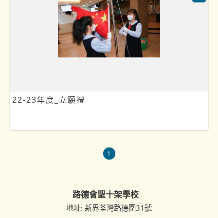
22-23年度_立願禮
1
路德會聖十架學校
地址: 新界荃灣路德圍31號