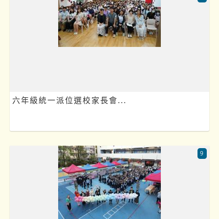
六年級統一派位選校家長會...
9