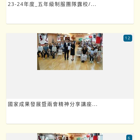
23-24年度_五年級制服團隊露校/...
12
國家成果發展暨兩會精神分享講座...
6