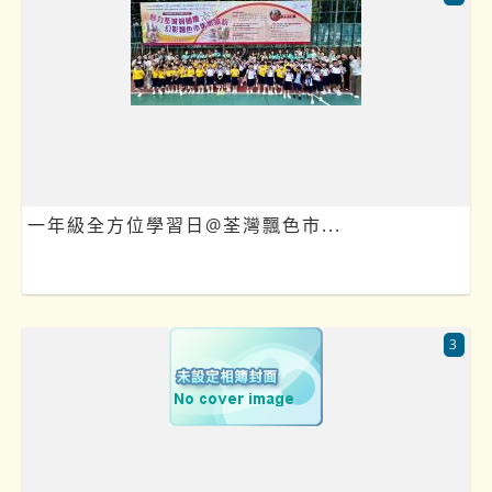
一年級全方位學習日@荃灣飄色市...
3