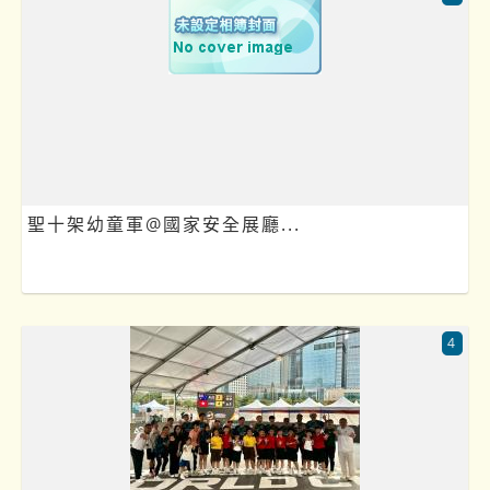
聖十架幼童軍@國家安全展廳...
4