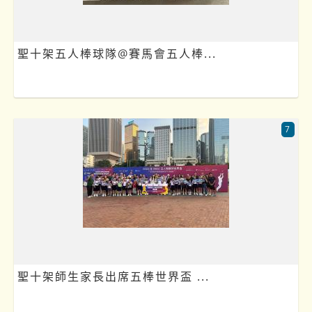
聖十架五人棒球隊@賽馬會五人棒...
7
聖十架師生家長出席五棒世界盃 ...