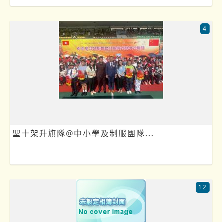
4
聖十架升旗隊@中小學及制服團隊...
12