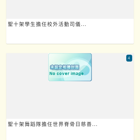
聖十架學生擔任校外活動司儀...
4
聖十架舞蹈隊擔任世界脊骨日慈善...