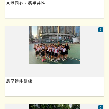
京港同心，攜手共進
5
晨早體能訓練
6