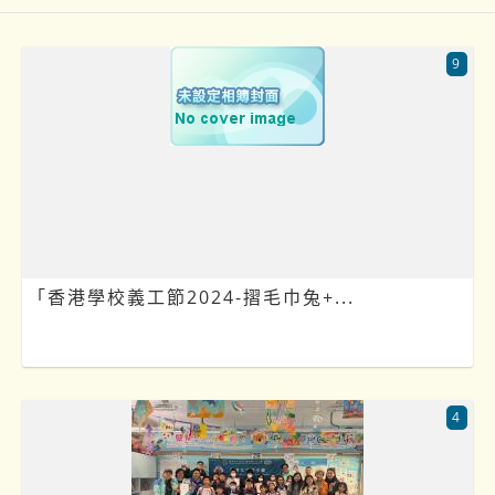
9
「香港學校義工節2024-摺毛巾兔+...
4