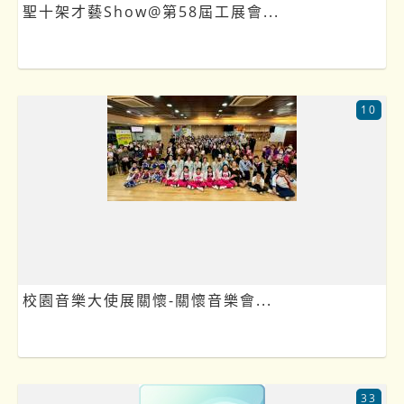
聖十架才藝Show@第58屆工展會...
10
校園音樂大使展關懷-關懷音樂會...
33