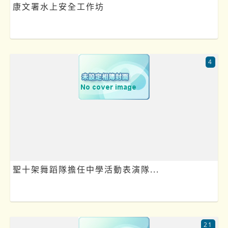
康文署水上安全工作坊
4
聖十架舞蹈隊擔任中學活動表演隊...
21