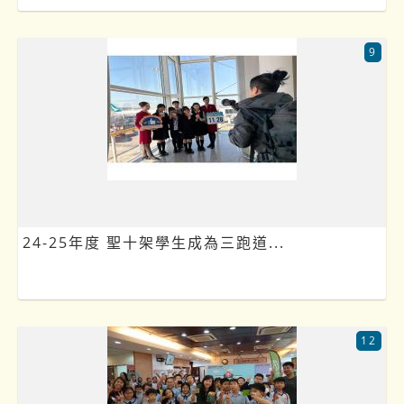
9
24-25年度 聖十架學生成為三跑道...
12