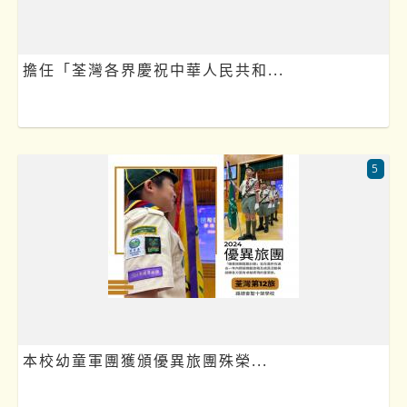
擔任「荃灣各界慶祝中華人民共和...
5
本校幼童軍團獲頒優異旅團殊榮...