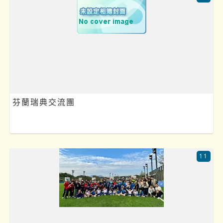
芬蘭瑞典交流團
11