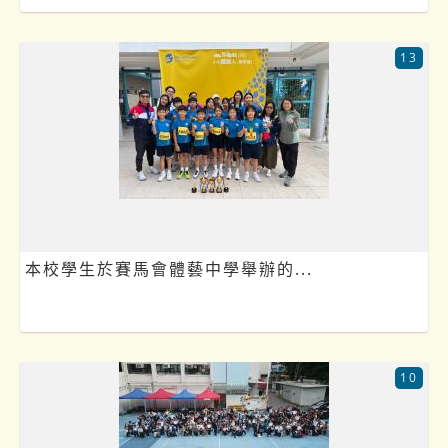
13
本校學生於賽馬會體藝中學舉辦的...
10