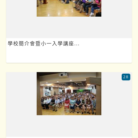
學校簡介會暨小一入學講座...
28