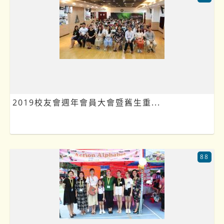
2019校友會週年會員大會暨舊生重...
88