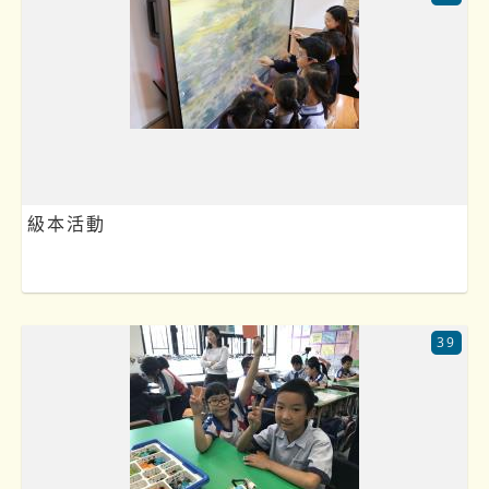
級本活動
39