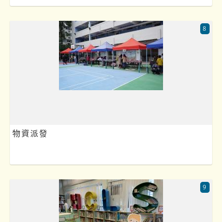
8
物資派發
9