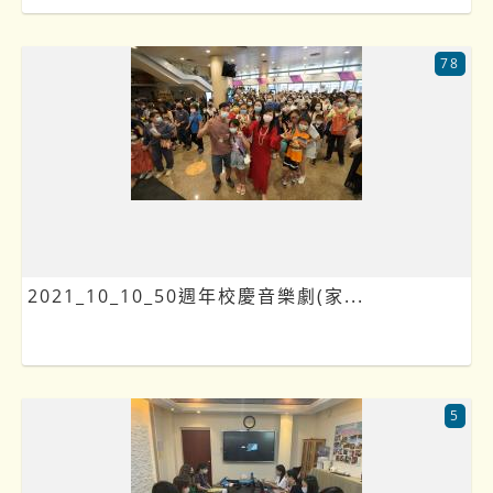
78
2021_10_10_50週年校慶音樂劇(家...
5