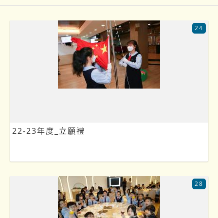
24
22-23年度_立願禮
28