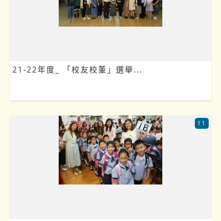
21-22年度_ 「校友校董」選舉...
11