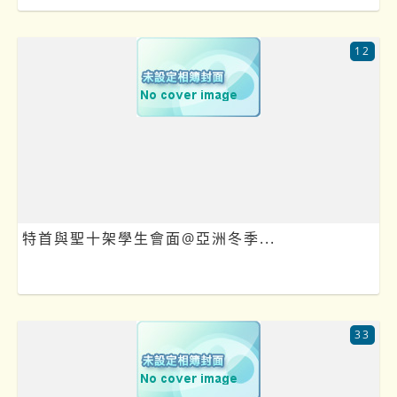
12
特首與聖十架學生會面@亞洲冬季...
33