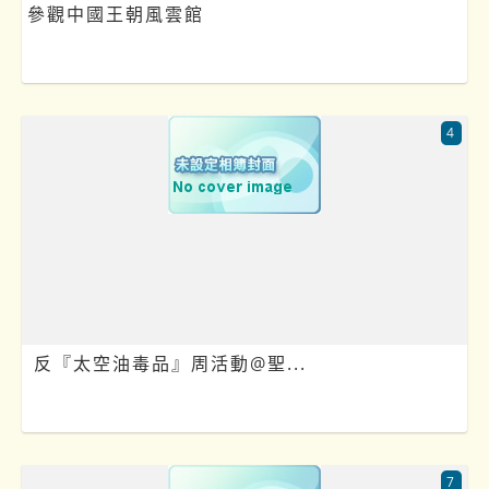
參觀中國王朝風雲館
4
‍️ 反『太空油毒品』周活動@聖...
7