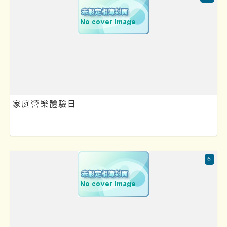
家庭營樂體驗日
6