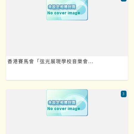
香港賽馬會「弦光展現學校音樂會...
3