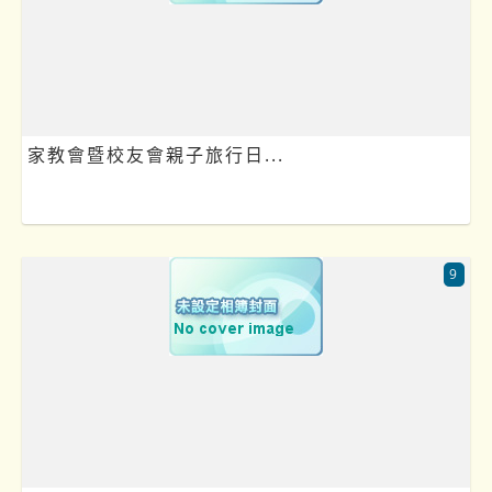
家教會暨校友會親子旅行日...
9