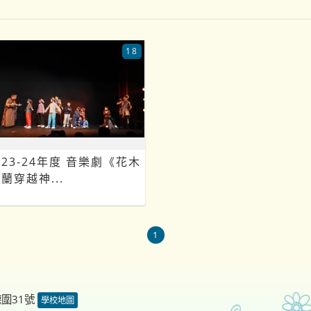
18
23-24年度 音樂劇《花木
蘭穿越神...
1
德圍31號
學校地圖