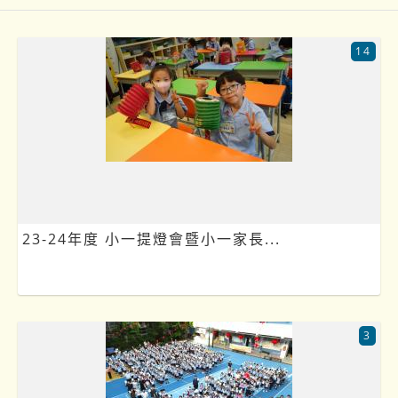
14
23-24年度 小一提燈會暨小一家長...
3