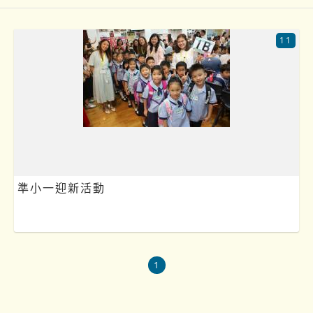
11
準小一迎新活動
1