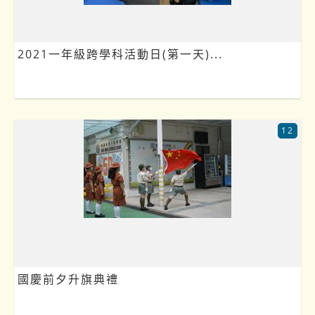
2021一年級跨學科活動日(第一天)...
12
國慶前夕升旗典禮