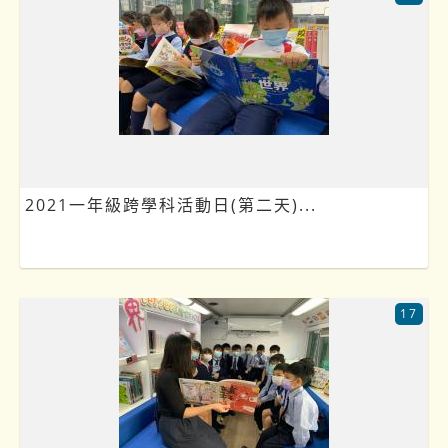
2021一年級跨學科活動日(第二天)...
17