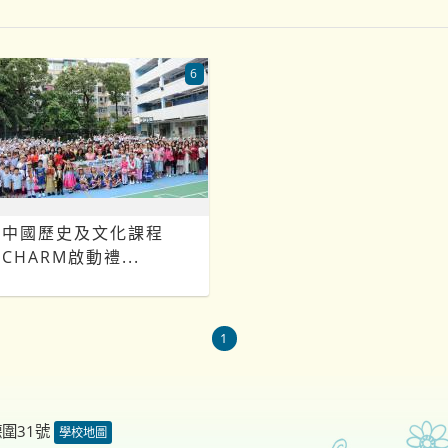
6
中國歷史及文化課程
CHARM啟動禮...
1
德圍31號
學校地圖