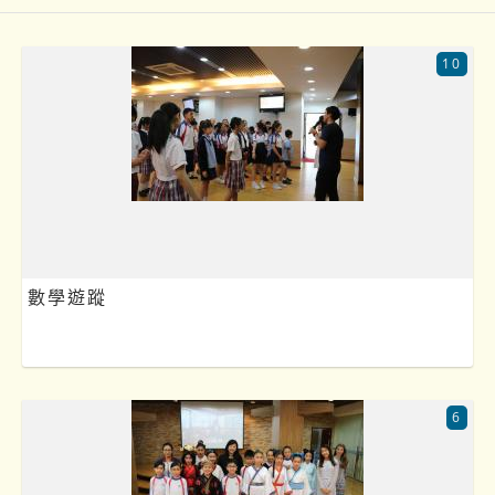
10
數學遊蹤
6