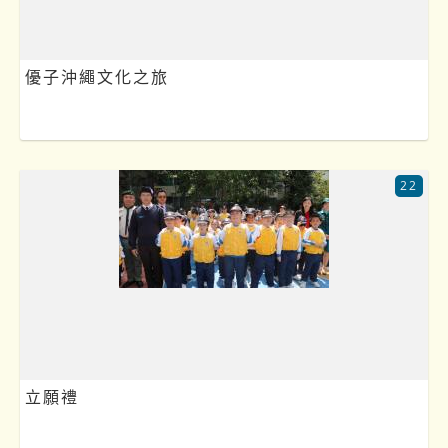
優子沖繩文化之旅
22
立願禮