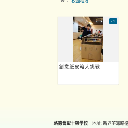
校園相簿
21
創意紙皮箱大挑戰
路德會聖十架學校
地址: 新界荃灣路