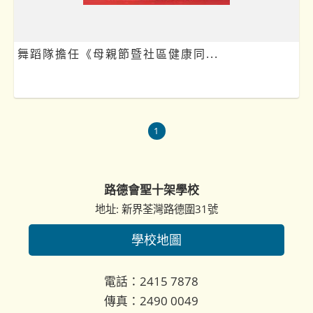
舞蹈隊擔任《母親節暨社區健康同...
1
路德會聖十架學校
地址: 新界荃灣路德圍31號
學校地圖
電話：2415 7878
傳真：2490 0049