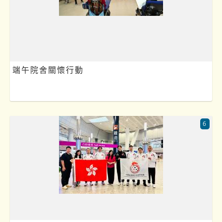
端午院舍關懷行動
6