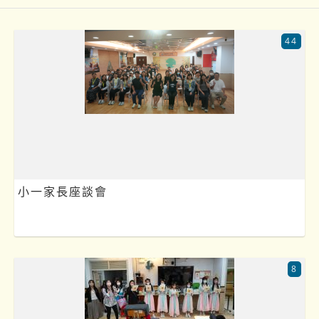
44
小一家長座談會
8