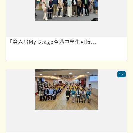
「第六屆My Stage全港中學生可持...
12