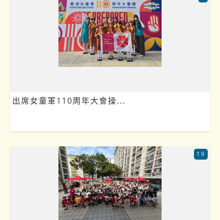
出席女童軍110周年大會操...
19