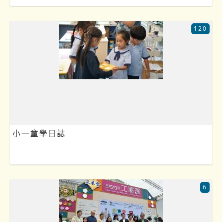
120
小一童學日誌
6