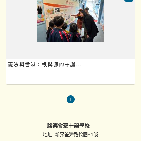
憲法與香港：根與源的守護...
1
路德會聖十架學校
地址: 新界荃灣路德圍31號