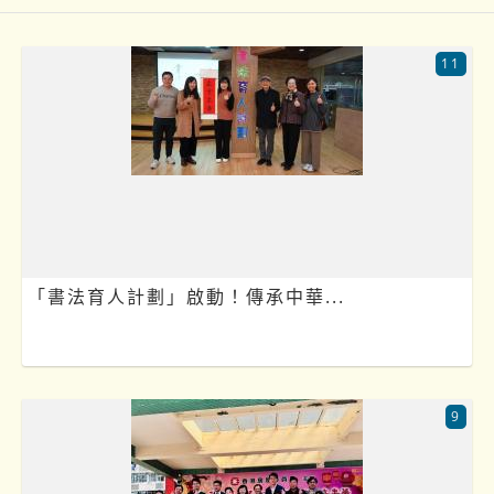
11
「書法育人計劃」啟動！傳承中華...
9