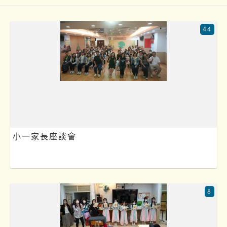
44
小一家長座談會
8