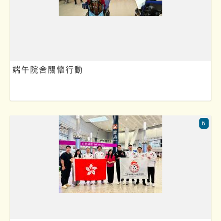
端午院舍關懷行動
6