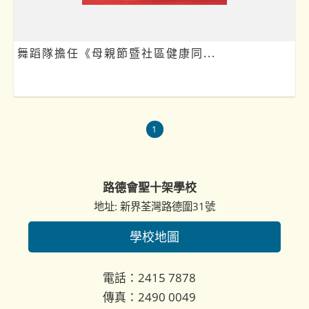
舞蹈隊擔任《母親節暨社區健康同...
1
路德會聖十架學校
地址: 新界荃灣路德圍31號
學校地圖
電話：2415 7878
傳真：2490 0049