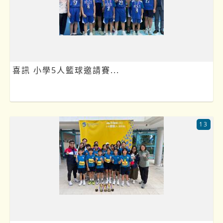
喜訊 小學5人籃球邀請賽...
13