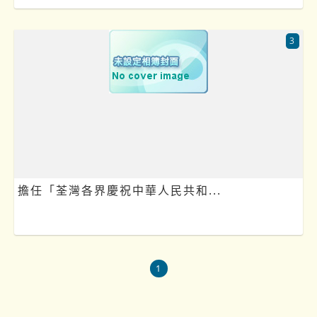
3
擔任「荃灣各界慶祝中華人民共和...
1