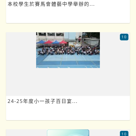
本校學生於賽馬會體藝中學舉辦的...
10
24-25年度小一孩子百日宴...
10