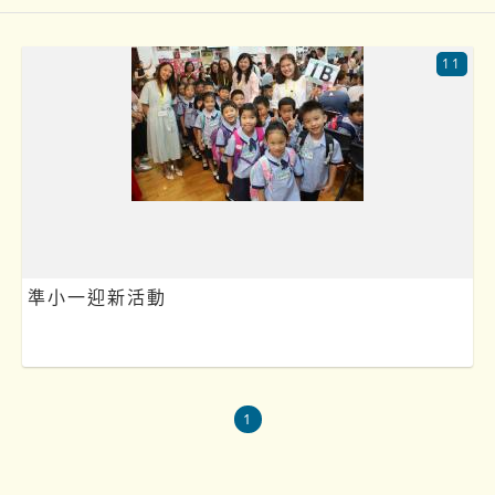
11
準小一迎新活動
1