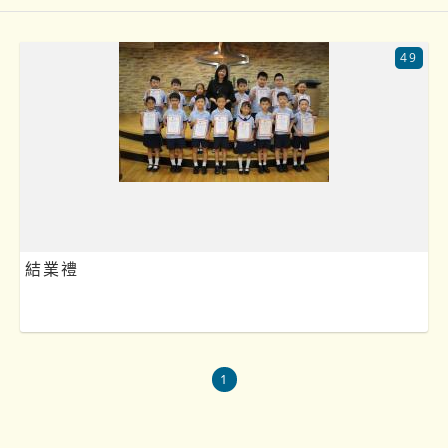
49
結業禮
1