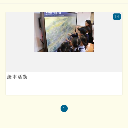
14
級本活動
1