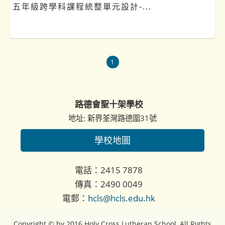
五年級跨學科課程統整單元設計-...
1
路德會聖十架學校
地址: 新界荃灣路德圍31號
學校地圖
電話：2415 7878
傳真：2490 0049
電郵：
hcls@hcls.edu.hk
Copyright © by 2016 Holy Cross Lutheran School, All Rights