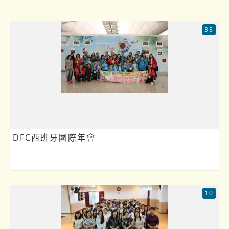
38
DFC西班牙國際年會
10