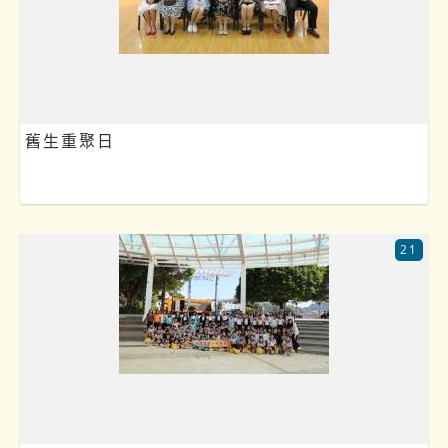
舊生重聚日
21