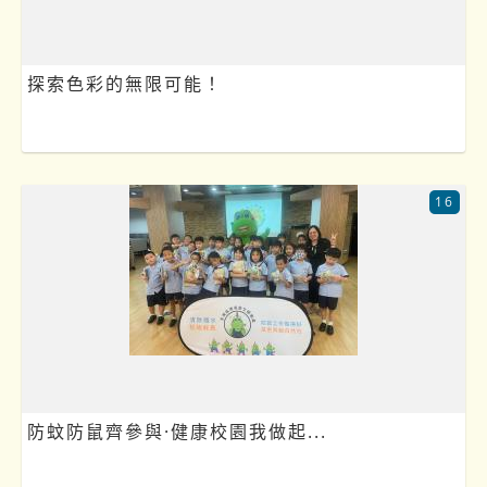
探索色彩的無限可能！
16
防蚊防鼠齊參與·健康校園我做起...