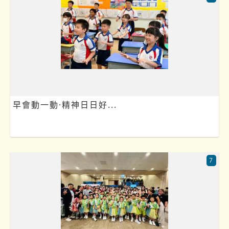
早會動一動·精神日日好...
7