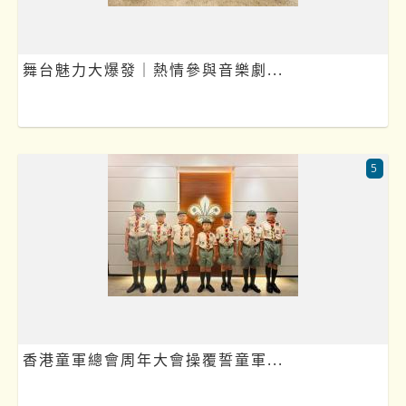
舞台魅力大爆發｜熱情參與音樂劇...
5
香港童軍總會周年大會操覆誓童軍...