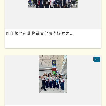
四年級廣州非物質文化遺產探索之...
20