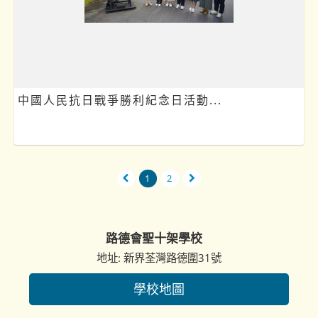
中國人民抗日戰爭勝利紀念日活動...
1
2
路德會聖十架學校
地址: 新界荃灣路德圍31號
學校地圖