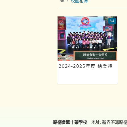
校園相簿
84
2024-2025年度 結業禮
路德會聖十架學校
地址: 新界荃灣路