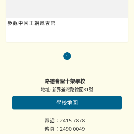
參觀中國王朝風雲館
1
路德會聖十架學校
地址: 新界荃灣路德圍31號
學校地圖
電話：2415 7878
傳真：2490 0049