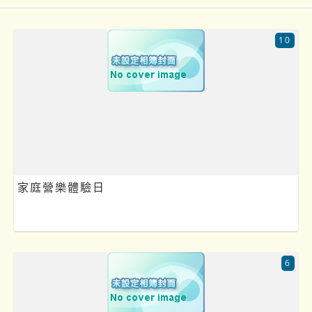
10
家庭營樂體驗日
6