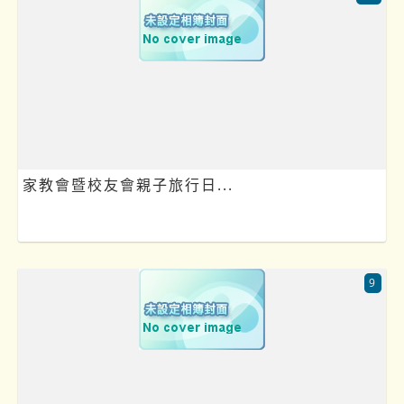
家教會暨校友會親子旅行日...
9