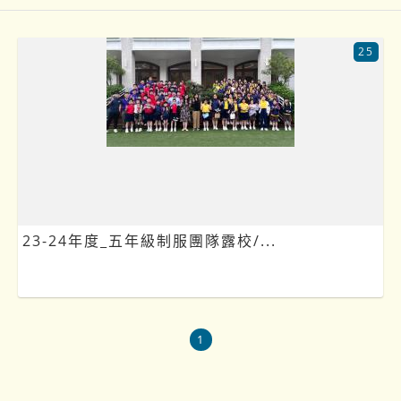
25
23-24年度_五年級制服團隊露校/...
1