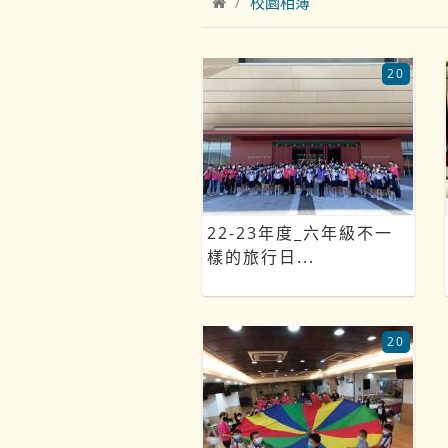
校園相簿
20
22-23年度_六年級不一
樣的旅行日...
20