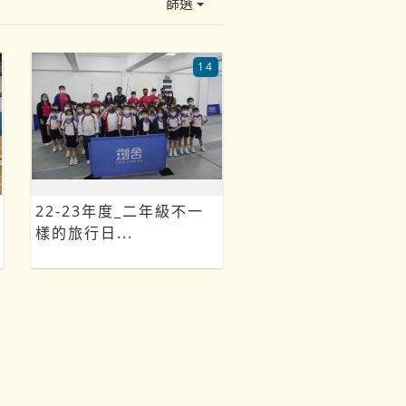
篩選
14
22-23年度_二年級不一
樣的旅行日...