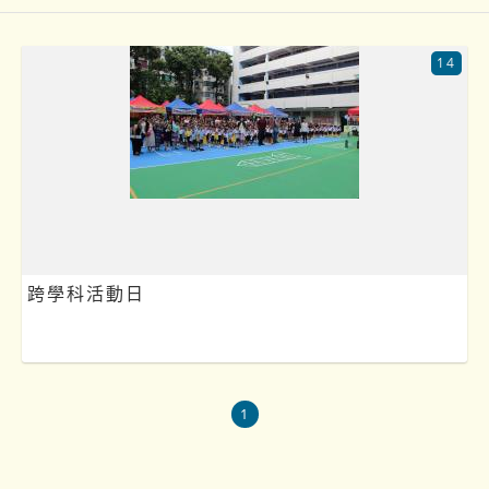
14
跨學科活動日
1