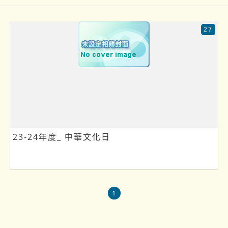
27
23-24年度_ 中華文化日
1