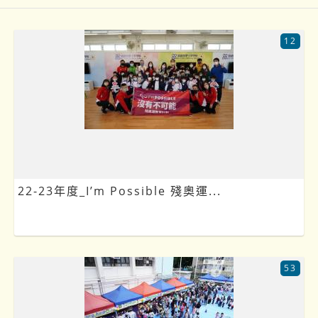
12
22-23年度_I’m Possible 殘奧運...
53