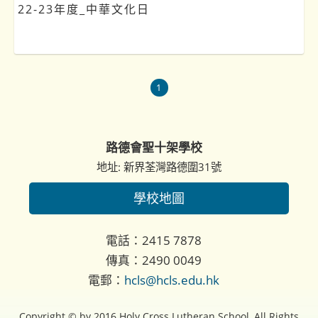
22-23年度_中華文化日
1
路德會聖十架學校
地址: 新界荃灣路德圍31號
學校地圖
電話：2415 7878
傳真：2490 0049
電郵：
hcls@hcls.edu.hk
Copyright © by 2016 Holy Cross Lutheran School, All Rights