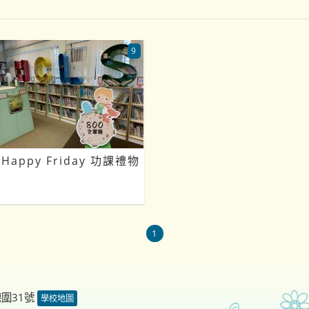
9
Happy Friday 功課禮物
1
德圍31號
學校地圖